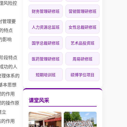
风险控
财务管理研修班
营销管理研修班
利用
对管理要
人力资源总监班
女性总裁研修班
的特点
影响
国学总裁研修班
艺术品投资班
源规划
段特点
医药管理研修班
周易研修班
功的人
短期培训班
硕博学位项目
理体系的
基本思想
作用
课堂风采
操作原
建立
作用