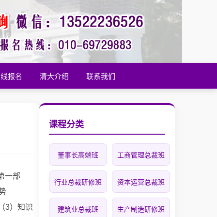
在线报名
清大介绍
联系我们
课程分类
董事长高端班
工商管理总裁班
第一部
行业总裁研修班
资本运营总裁班
势
）知识
建筑业总裁班
生产制造研修班