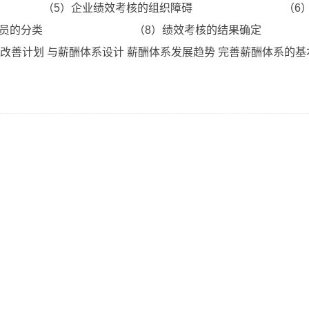
）企业绩效考核的组织障碍 （6）绩
中人员的分类 （8）绩效考核的结
 与薪酬体系设计 薪酬体系发展趋势 完善薪酬体系的基本