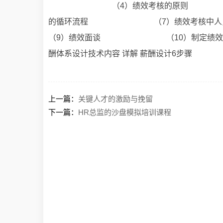
（4）绩效考核的原则 （5
的循环流程 （7）绩效考核
（9）绩效面谈 （10）制定绩效改善计划
酬体系设计技术内容 详解 薪酬设计6步骤
上一篇：
关键人才的激励与挽留
下一篇：
HR总监的沙盘模拟培训课程