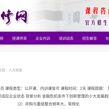
排
授课师资
企业内训
培训动态
招生解答
栏目：
人力资源
 课程类型：公开课、内训课皆可 课程时间：2天 课程提纲： 
要适应企业状态 背景分析 金融危机条件下创新管理的十大发展趋
2）并购与重组整合频率大，常规化 （3