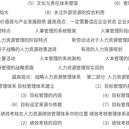
 （5）文化与责任体系塑造 （6）管理
精细化加大 （8）关注外部资源的综合
与产业发展趋势 盛高观点：一定需要适应企业状态 企业
的战略管理特点 人事管理的系统框架 人事管理阶段
管理的阶段特点 新劳动法对于人力资源管理的
战略的人力资源政策选择 有效的人力资
的主要活动 人本管理的系统架构 人本管理的阶
资源管理的战略思路 人力资源管理现实目的 成
观点：战略人力资源管理体系 第二部分 人力资源管
源绩效管理体系 目标管理体系建立 （1）目标管理的
）目标管理的内容 （4）目标管理的
标设定来源与依据 （7）目标管理的
核在人力资源绩效管理体系中的位置 绩效考核管理体系
）绩效考核的目的 （3）绩效考核的