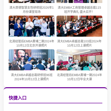
清大厚德智慧女性研修班2026年1
清大EMBA工商管理卓越总裁115
月份课堂现场
班开学典礼 盛大召开！
北清经管后EMBA黄埔二期2024年
清大EMBA卓越总裁103班2024年
10月12日北京开课照片
10月12日上课照片
清大EMBA卓越总裁研修班96班
北清经管后EMBA黄埔一期2024年
2024年10月12日上课照片
10月12日毕业大课
快捷入口