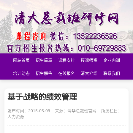
网站首页
招生简章
课程安排
授课师资
企业内训
培训动态
招生解答
在线报名
清大介绍
联系我们
基于战略的绩效管理
发布时间：2015-05-09 来源：
清华总裁班官网
所属栏目：
人力资源