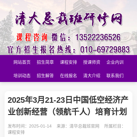
网站首页
招生简章
课程安排
授课师资
企业内训
培训动态
招生解答
在线报名
清大介绍
联系我们
2025年3月21-23日中国低空经济产
业创新经营（领航千人）培育计划
发布时间：2025-01-14 来源：
清华总裁班官网
所属栏目：
课程安排