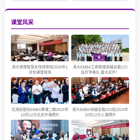
课堂风采
清大厚德智慧女性研修班2026年1
清大EMBA工商管理卓越总裁115
月份课堂现场
班开学典礼 盛大召开！
北清经管后EMBA黄埔二期2024年
清大EMBA卓越总裁103班2024年
10月12日北京开课照片
10月12日上课照片