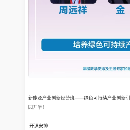
新能源产业创新经营班——绿色可持续产业创新引领
园开学！
————
开课安排