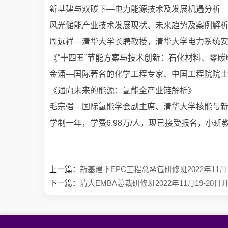
新基建与双碳下—电力能源技术及发展机遇分析
风光储能产业技术发展现状、未来趋势及案例解
周远祥—清华大学长聘教授，清华大学电力系统
《“十四五”节能方案与技术创新：石化材料、零
金涌—国际著名的化学工程专家、中国工程院院
《通向未来的能源：氢能全产业链解析》
毛宗强—国际氢能学会副主席、清华大学核能与
学制一年，学费6.98万/人，现已接受报名，小班
上一篇：
新基建下EPC工程总承包研修班2022年11
下一篇：
清大EMBA总裁研修班2022年11月19-20