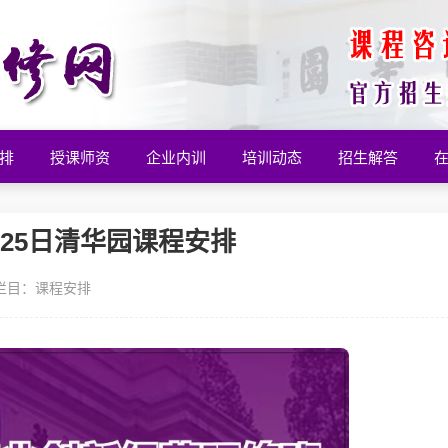
排
授课师资
企业内训
培训动态
招生解答
-25日清华园课程安排
栏目：
课程安排