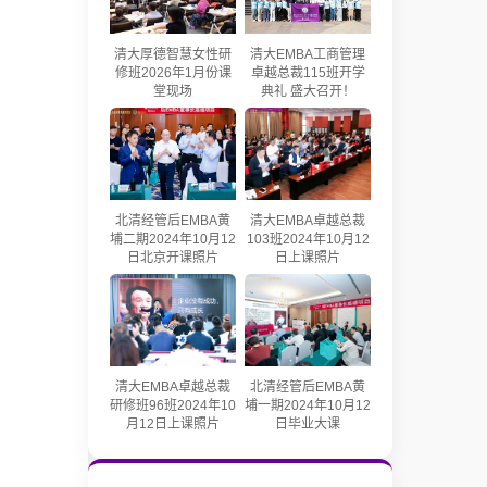
清大厚德智慧女性研
清大EMBA工商管理
修班2026年1月份课
卓越总裁115班开学
堂现场
典礼 盛大召开！
北清经管后EMBA黄
清大EMBA卓越总裁
埔二期2024年10月12
103班2024年10月12
日北京开课照片
日上课照片
清大EMBA卓越总裁
北清经管后EMBA黄
研修班96班2024年10
埔一期2024年10月12
月12日上课照片
日毕业大课