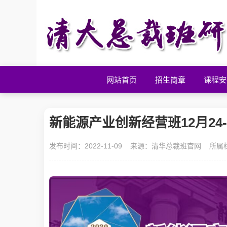
网站首页
招生简章
课程安
新能源产业创新经营班12月24
发布时间：2022-11-09 来源：
清华总裁班官网
所属