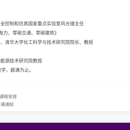
析
安全控制和仿真国家重点实验室风光储主任
碳电力、零碳交通、零碳建筑》
士、清华大学化工科学与技术研究院院长、教授
新能源技术研究院教授
教学，额满为止。
月课程安排
日开课通知