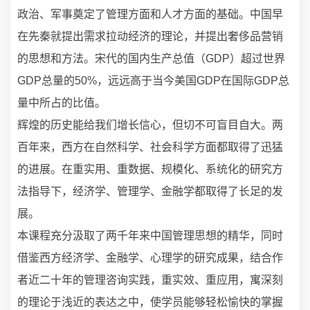
政治、军事奠定了管理方面和人才方面的基础。中国早
在先秦就提出需求拉动经济的理论，并提出奢侈品营销
的思想和方法。宋代的国内生产总值（GDP）超过世界
GDP总量的50%，远远高于当今美国GDP在国际GDP总
量中所占的比值。
辉煌的历史能给我们增长信心，但切不可盲目自大。两
百年来，西方在自然科学、社会科学方面都取得了迅猛
的进展。在重实用、重数据、规模化、系统化的研究方
法指导下，经济学、管理学、金融学都取得了长足的发
展。
本课程充分汲取了两千年来中国管理思想的精华，同时
借鉴西方经济学、金融学、心理学的研究成果，结合作
者近二十年的管理咨询实践，重实效、重应用，寓深刻
的理论于浅近的表达之中，使学员能够轻松愉快的掌握