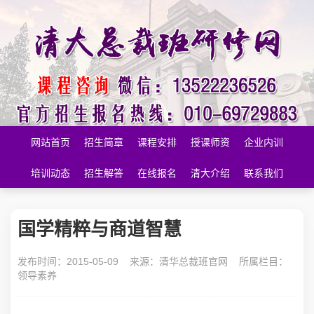
网站首页
招生简章
课程安排
授课师资
企业内训
培训动态
招生解答
在线报名
清大介绍
联系我们
国学精粹与商道智慧
发布时间：2015-05-09 来源：
清华总裁班官网
所属栏目：
领导素养