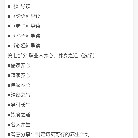
■《》导读
■《论语》导读
■《老子》导读
■《孙子》导读
■《心经》导读
第七部分 职业人养心、养身之道（选学）
■儒家养心
■道家养心
■佛家养心
■浩然之气
■导引长生
■饮食之道
■名人养生
■智慧分享：制定切实可行的养生计划