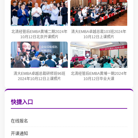
北清经管后EMBA黄埔二期2024年
清大EMBA卓越总裁103班2024年
10月12日北京开课照片
10月12日上课照片
清大EMBA卓越总裁研修班96班
北清经管后EMBA黄埔一期2024年
2024年10月12日上课照片
10月12日毕业大课
快捷入口
在线报名
开课通知