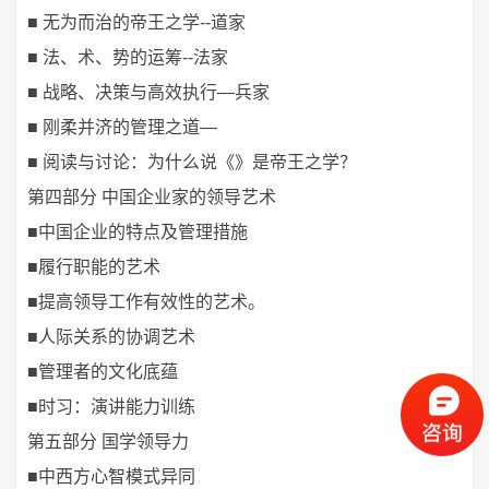
■ 无为而治的帝王之学--道家
■ 法、术、势的运筹--法家
■ 战略、决策与高效执行—兵家
■ 刚柔并济的管理之道—
■ 阅读与讨论：为什么说《》是帝王之学？
第四部分 中国企业家的领导艺术
■中国企业的特点及管理措施
■履行职能的艺术
■提高领导工作有效性的艺术。
■人际关系的协调艺术
■管理者的文化底蕴
■时习：演讲能力训练
第五部分 国学领导力
■中西方心智模式异同